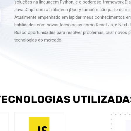
soluções na linguagem Python, e o poderoso framework Dja
JavasCript com a biblioteca jQuery também são parte de m
Atualmente empenhado em lapidar meus conhecimentos em 
habilidades com novas tecnologias como React Js, e Next J
Busco oportunidades para resolver problemas, criar novos
tecnologias do mercado.
TECNOLOGIAS UTILIZADA