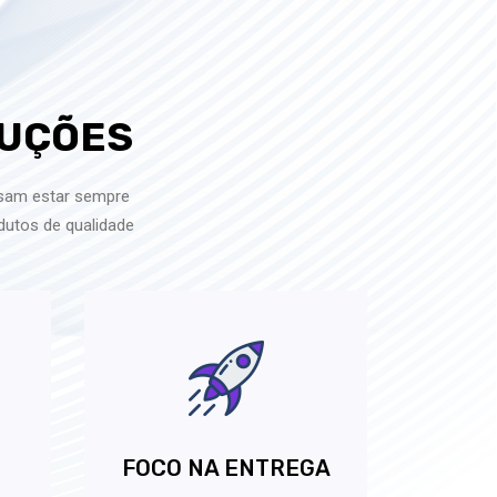
LUÇÕES
isam estar sempre
dutos de qualidade
FOCO NA ENTREGA