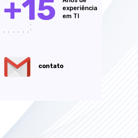
+15
experiência
em TI
contato