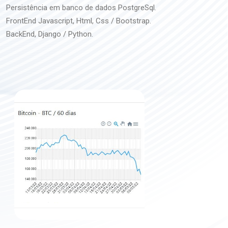
Persistência em banco de dados PostgreSql.
FrontEnd Javascript, Html, Css / Bootstrap.
BackEnd, Django / Python.