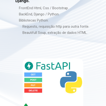
Django.
FrontEnd Html, Css / Bootstrap.
BackEnd, Django / Python.
Bibliotecas Python:
Requests, requisição http para outra fonte.
Beautifull Soup, extração de dados HTML.