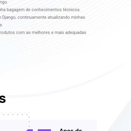
ngo.
inha bagagem de conhecimentos técnicos.
Django, continuamente atualizando minhas
s.
 produtos com as melhores e mais adequadas
S
Anos de