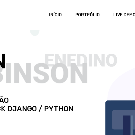
INÍCIO
PORTFÓLIO
LIVE DEM
N
ÃO
K DJANGO / PYTHON