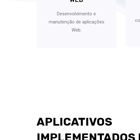
Desenvolvimento e
co
manutenção de aplicações
Web.
APLICATIVOS
IMPLEMENTADOS 