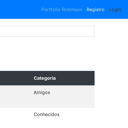
Portfolio Robinson
Registro
Login
Categoria
Amigos
Conhecidos