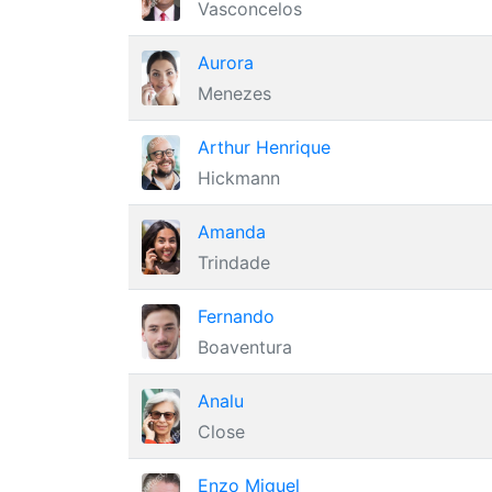
Vasconcelos
Aurora
Menezes
Arthur Henrique
Hickmann
Amanda
Trindade
Fernando
Boaventura
Analu
Close
Enzo Miguel