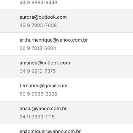
44 9 9883-9448
aurora@outlook.com
45 9 7985-7608
arthurhenrique@yahoo.com.br
26 9 7813-6604
amanda@outlook.com
34 9 9910-7375
fernando@gmail.com
50 9 9936-3995
analu@yahoo.com.br
34 9 9899-1115
enzomiguel@yahoo.com.br