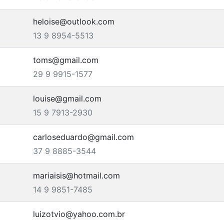
heloise@outlook.com
13 9 8954-5513
toms@gmail.com
29 9 9915-1577
louise@gmail.com
15 9 7913-2930
carloseduardo@gmail.com
37 9 8885-3544
mariaisis@hotmail.com
14 9 9851-7485
luizotvio@yahoo.com.br