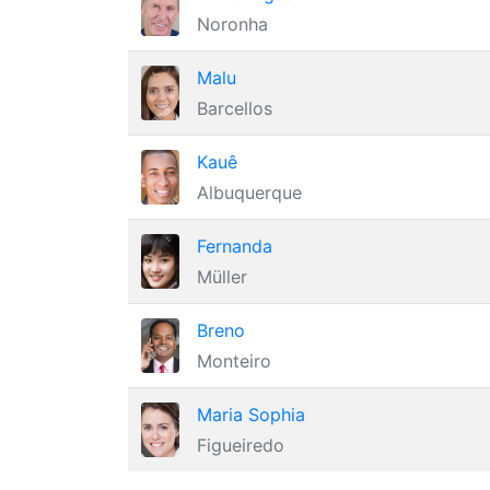
Noronha
Malu
Barcellos
Kauê
Albuquerque
Fernanda
Müller
Breno
Monteiro
Maria Sophia
Figueiredo