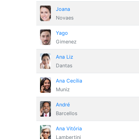
Joana
Novaes
Yago
Gimenez
Ana Liz
Dantas
Ana Cecília
Muniz
André
Barcellos
Ana Vitória
Lambertini