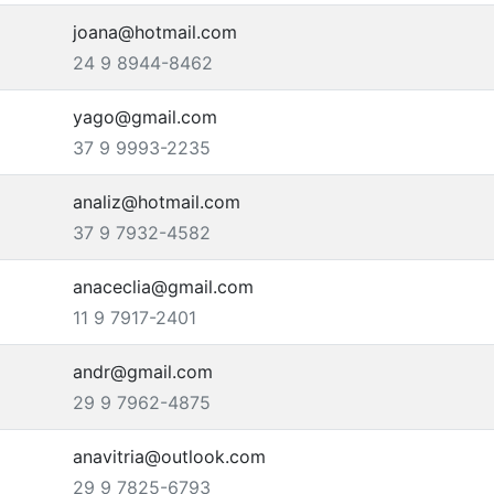
joana@hotmail.com
24 9 8944-8462
yago@gmail.com
37 9 9993-2235
analiz@hotmail.com
37 9 7932-4582
anaceclia@gmail.com
11 9 7917-2401
andr@gmail.com
29 9 7962-4875
anavitria@outlook.com
29 9 7825-6793