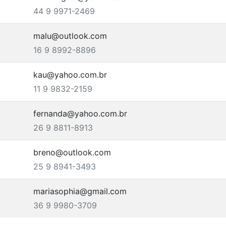
44 9 9971-2469
malu@outlook.com
16 9 8992-8896
kau@yahoo.com.br
11 9 9832-2159
fernanda@yahoo.com.br
26 9 8811-8913
breno@outlook.com
25 9 8941-3493
mariasophia@gmail.com
36 9 9980-3709